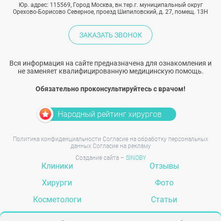
Юр. адрес: 115569, Город Москва, вн.тер.г. муниципальный округ
Орехово-Борисово Северное, проезд Шипиловский, д. 27, помещ. 13Н
ЗАКАЗАТЬ ЗВОНОК
Вся информация на сайте предназначена для ознакомления и
не заменяет квалифицированную медицинскую помощь.
Обязательно проконсультируйтесь с врачом!
Народный рейтинг хирургов
Политика конфиденциальности
Согласие на обработку персональных
данных
Согласие на рекламу
Создание сайта –
SINOBY
Клиники
Отзывы
Хирурги
Фото
Косметологи
Статьи
Услуги
Вопрос-ответ