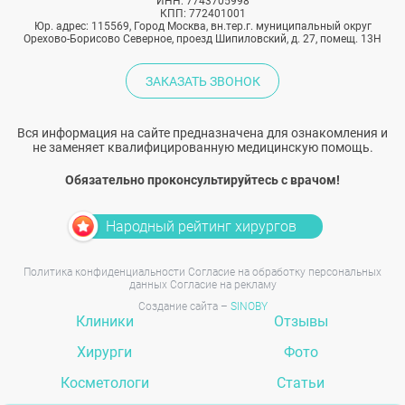
ИНН: 7743705998
КПП: 772401001
Юр. адрес: 115569, Город Москва, вн.тер.г. муниципальный округ
Орехово-Борисово Северное, проезд Шипиловский, д. 27, помещ. 13Н
ЗАКАЗАТЬ ЗВОНОК
Вся информация на сайте предназначена для ознакомления и
не заменяет квалифицированную медицинскую помощь.
Обязательно проконсультируйтесь с врачом!
Народный рейтинг хирургов
Политика конфиденциальности
Согласие на обработку персональных
данных
Согласие на рекламу
Создание сайта –
SINOBY
Клиники
Отзывы
Хирурги
Фото
Косметологи
Статьи