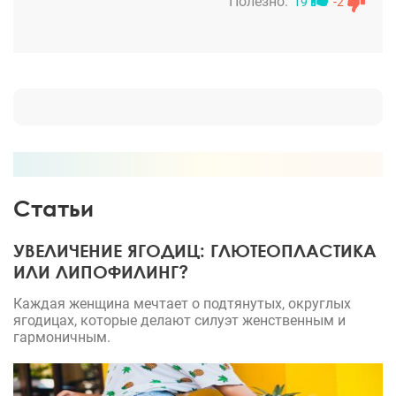
рекомендовать только Вас, и команду
Полезно:
19
-2
Государственного центра пластической хирургии!!!
Статьи
УВЕЛИЧЕНИЕ ЯГОДИЦ: ГЛЮТЕОПЛАСТИКА
ИЛИ ЛИПОФИЛИНГ?
Каждая женщина мечтает о подтянутых, округлых
ягодицах, которые делают силуэт женственным и
гармоничным.