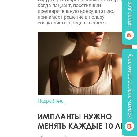
Опрос для врачей
когда пациент, посетивший
предварительную консультацию,
принимает решение в пользу
специалиста, предлагающего...
Задать вопрос психологу
Подробнее...
ИМПЛАНТЫ НУЖНО
МЕНЯТЬ КАЖДЫЕ 10 ЛЕТ?