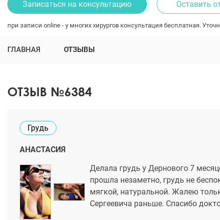
Записаться на консультацию
Оставить о
при записи online - у многих хирургов консультация бесплатная. Уточн
ГЛАВНАЯ
ОТЗЫВЫ
ОТЗЫВ №6384
Грудь
АНАСТАСИЯ
Делала грудь у Дернового 7 месяце
прошла незаметно, грудь не беспо
мягкой, натуральной. Жалею тольк
Сергеевича раньше. Спасибо докто