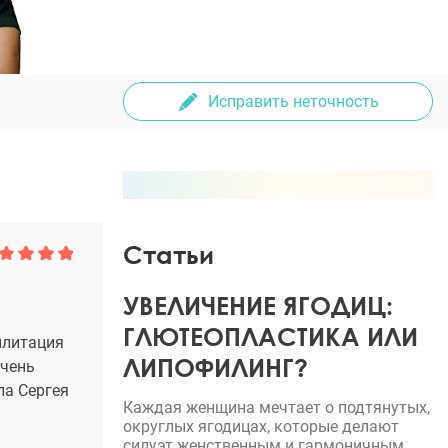
Исправить неточность
Статьи
УВЕЛИЧЕНИЕ ЯГОДИЦ:
ГЛЮТЕОПЛАСТИКА ИЛИ
илитация
ЛИПОФИЛИНГ?
очень
ла Сергея
Каждая женщина мечтает о подтянутых,
округлых ягодицах, которые делают
силуэт женственным и гармоничным.