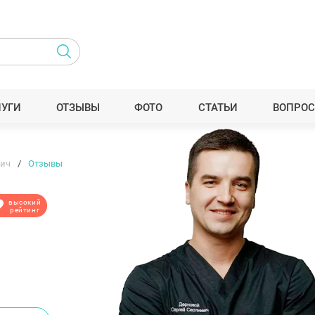
ЛУГИ
ОТЗЫВЫ
ФОТО
СТАТЬИ
ВОПРОС
вич
Отзывы
высокий
рейтинг