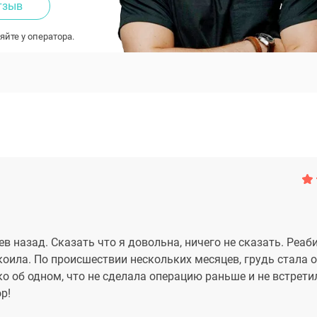
тзыв
яйте у оператора.
в назад. Сказать что я довольна, ничего не сказать. Реаб
коила. По происшествии нескольких месяцев, грудь стала 
о об одном, что не сделала операцию раньше и не встрети
р!