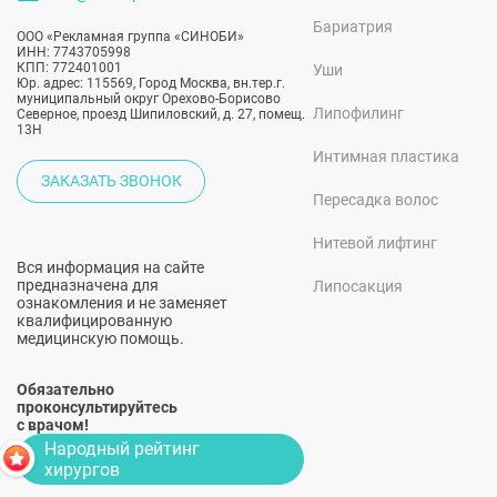
Бариатрия
ООО «Рекламная группа «СИНОБИ»
ИНН: 7743705998
КПП: 772401001
Уши
Юр. адрес: 115569, Город Москва, вн.тер.г.
муниципальный округ Орехово-Борисово
Липофилинг
Северное, проезд Шипиловский, д. 27, помещ.
13Н
Интимная пластика
ЗАКАЗАТЬ ЗВОНОК
Пересадка волос
Нитевой лифтинг
Вся информация на сайте
предназначена для
Липосакция
ознакомления и не заменяет
квалифицированную
медицинскую помощь.
Обязательно
проконсультируйтесь
с врачом!
Народный рейтинг
хирургов