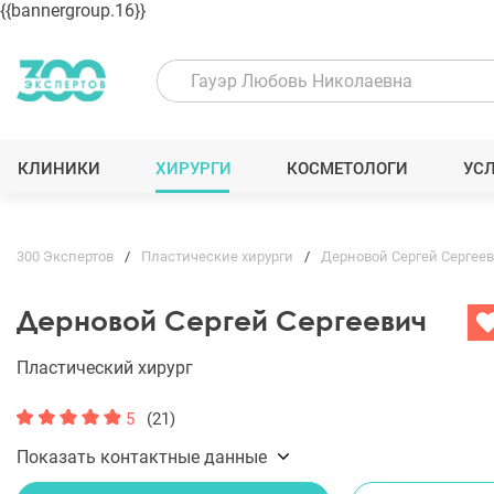
{{bannergroup.16}}
КЛИНИКИ
ХИРУРГИ
КОСМЕТОЛОГИ
УС
300 Экспертов
Пластические хирурги
Дерновой Сергей Сергее
Дерновой Сергей Сергеевич
Пластический хирург
5
(21)
Показать контактные данные