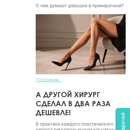
О чем думают девушки в примерочной?
Подробнее...
А ДРУГОЙ ХИРУРГ
СДЕЛАЛ В ДВА РАЗА
ДЕШЕВЛЕ!
В практике каждого пластического
хирурга регулярно возникает ситуация,