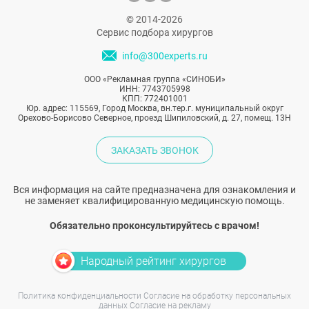
© 2014-2026
Сервис подбора хирургов
info@300experts.ru
ООО «Рекламная группа «СИНОБИ»
ИНН: 7743705998
КПП: 772401001
Юр. адрес: 115569, Город Москва, вн.тер.г. муниципальный округ
Орехово-Борисово Северное, проезд Шипиловский, д. 27, помещ. 13Н
ЗАКАЗАТЬ ЗВОНОК
Вся информация на сайте предназначена для ознакомления и
не заменяет квалифицированную медицинскую помощь.
Обязательно проконсультируйтесь с врачом!
Народный рейтинг хирургов
Политика конфиденциальности
Согласие на обработку персональных
данных
Согласие на рекламу