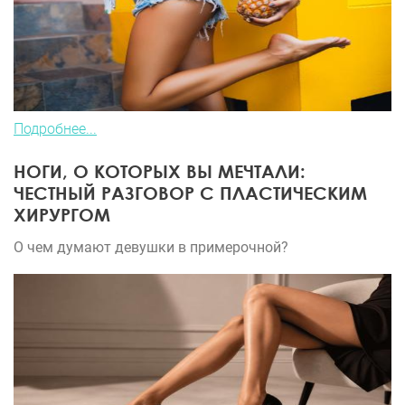
Подробнее...
НОГИ, О КОТОРЫХ ВЫ МЕЧТАЛИ:
ЧЕСТНЫЙ РАЗГОВОР С ПЛАСТИЧЕСКИМ
ХИРУРГОМ
О чем думают девушки в примерочной?