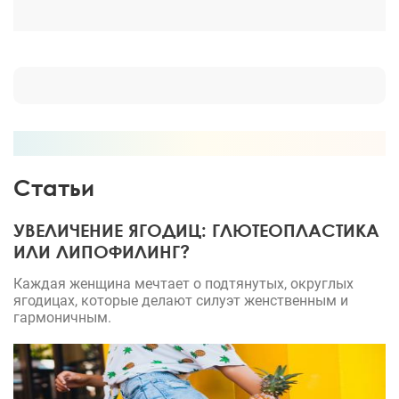
который имеет свои особенности при выборе
омолаживающих операций. В первую очередь
связано со строением скуловой кости и строением
нижней челюсти. Конечно всегда все
индивидуально. Результат операция невероятное
преображение!
Статьи
УВЕЛИЧЕНИЕ ЯГОДИЦ: ГЛЮТЕОПЛАСТИКА
ИЛИ ЛИПОФИЛИНГ?
Каждая женщина мечтает о подтянутых, округлых
ягодицах, которые делают силуэт женственным и
гармоничным.