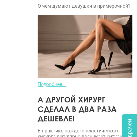
О чем думают девушки в примерочной?
Подробнее...
А ДРУГОЙ ХИРУРГ
СДЕЛАЛ В ДВА РАЗА
ДЕШЕВЛЕ!
В практике каждого пластического
хирурга регулярно возникает ситуация,