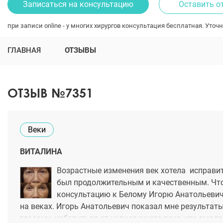
Записаться на консультацию
Оставить о
при записи online - у многих хирургов консультация бесплатная. Уточн
ГЛАВНАЯ
ОТЗЫВЫ
ОТЗЫВ №7351
Веки
ВИТАЛИНА
Возрастные изменения век хотела исправит
был продолжительным и качественным. Чтоб
консультацию к Белому Игорю Анатольевич
на веках. Игорь Анатольевич показал мне результа
глазами, избавиться от нависающего века или омоло