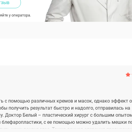
тзыв
яйте у оператора.
ь с помощью различных кремов и масок, однако эффект о
ы получить результат быстро и надолго, отправилась на
у. Доктор Белый – пластический хирург с большим опыто
ты блефаропластики, с ее помощью можно удалить мешки п
дить кожу вокруг глаз. Также данная операция предназна