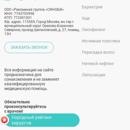
Бариатрия
ООО «Рекламная группа «СИНОБИ»
ИНН: 7743705998
КПП: 772401001
Уши
Юр. адрес: 115569, Город Москва, вн.тер.г.
муниципальный округ Орехово-Борисово
Липофилинг
Северное, проезд Шипиловский, д. 27, помещ.
13Н
Интимная пластика
ЗАКАЗАТЬ ЗВОНОК
Пересадка волос
Нитевой лифтинг
Вся информация на сайте
предназначена для
Липосакция
ознакомления и не заменяет
квалифицированную
медицинскую помощь.
Обязательно
проконсультируйтесь
с врачом!
Народный рейтинг
хирургов