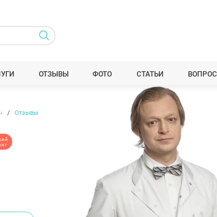
ЛУГИ
ОТЗЫВЫ
ФОТО
СТАТЬИ
ВОПРОС
ч
Отзывы
кий
инг