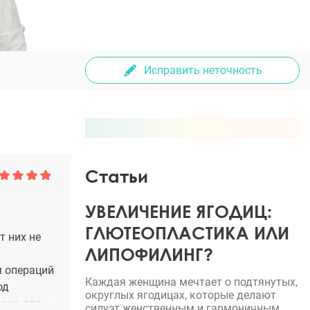
Исправить неточность
Статьи
УВЕЛИЧЕНИЕ ЯГОДИЦ:
ГЛЮТЕОПЛАСТИКА ИЛИ
т них не
ЛИПОФИЛИНГ?
м операций
Каждая женщина мечтает о подтянутых,
од
округлых ягодицах, которые делают
чена для
силуэт женственным и гармоничным.