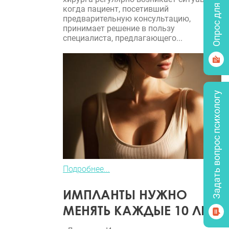
Опрос для врачей
когда пациент, посетивший
предварительную консультацию,
принимает решение в пользу
специалиста, предлагающего...
Задать вопрос психологу
Подробнее...
ИМПЛАНТЫ НУЖНО
МЕНЯТЬ КАЖДЫЕ 10 ЛЕТ?