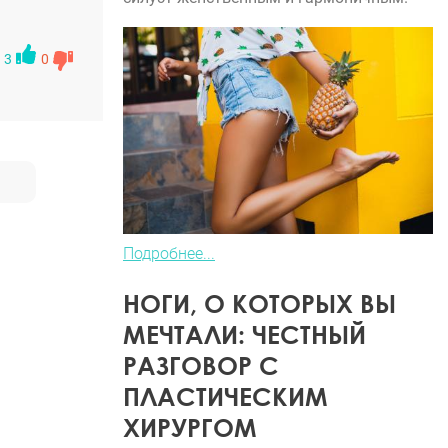
шилась на
ирурга!!
3
0
Подробнее...
НОГИ, О КОТОРЫХ ВЫ
МЕЧТАЛИ: ЧЕСТНЫЙ
РАЗГОВОР С
ПЛАСТИЧЕСКИМ
ХИРУРГОМ