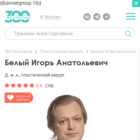
{{bannergroup.16}}
Москва
ГЛАВНАЯ
ОТЗЫВЫ
300 Экспертов
Пластические хирурги
Белый Игорь Анатольеви
Белый Игорь Анатольевич
Д. м. н., пластический хирург
4.9
(74)
высокий
рейтинг