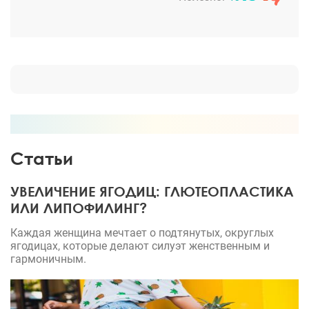
дамы, вам всем рекомендую этого
замечательного доктора! Игорь Анатольевич
знает свое дело и исполняет его идеально, в этом
сама убедилась)
Статьи
УВЕЛИЧЕНИЕ ЯГОДИЦ: ГЛЮТЕОПЛАСТИКА
ИЛИ ЛИПОФИЛИНГ?
Каждая женщина мечтает о подтянутых, округлых
ягодицах, которые делают силуэт женственным и
гармоничным.