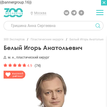
{{bannergroup.16}}
Москва
ГЛАВНАЯ
ОТЗЫВЫ
300 Экспертов
Пластические хирурги
Белый Игорь Анатольеви
Белый Игорь Анатольевич
Д. м. н., пластический хирург
4.9
(74)
высокий
рейтинг