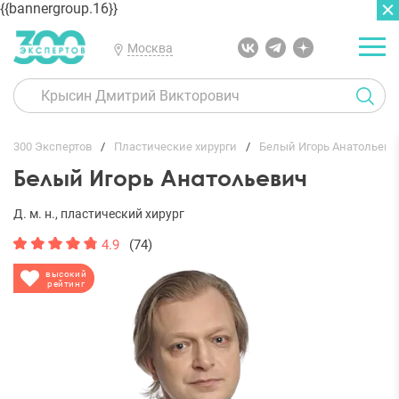
{{bannergroup.16}}
Москва
ГЛАВНАЯ
ОТЗЫВЫ
300 Экспертов
Пластические хирурги
Белый Игорь Анатольеви
Белый Игорь Анатольевич
Д. м. н., пластический хирург
4.9
(74)
высокий
рейтинг