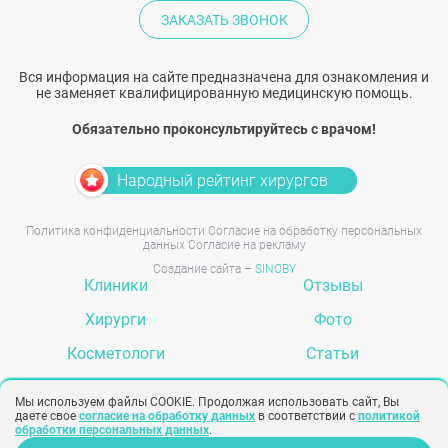
ЗАКАЗАТЬ ЗВОНОК
Вся информация на сайте предназначена для ознакомления и
не заменяет квалифицированную медицинскую помощь.
Обязательно проконсультируйтесь с врачом!
Народный рейтинг хирургов
Политика конфиденциальности
Согласие на обработку персональных
данных
Согласие на рекламу
Создание сайта –
SINOBY
Клиники
Отзывы
Хирурги
Фото
Косметологи
Статьи
Услуги
Вопрос-ответ
Мы используем файлы COOKIE. Продолжая использовать сайт, Вы
даете свое
согласие на обработку данных
в соответствии с
политикой
обработки персональных данных
.