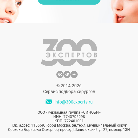
© 2014-2026
Сервис подбора хирургов
info@300experts.ru
ООО «Рекламная группа «СИНОБИ»
ИНН: 7743705998
КПП: 772401001
Юр. адрес: 115569, Город Москва, вн.тер.г. муниципальный округ
Орехово-Борисово Северное, проезд Шипиловский, д. 27, помещ. 13Н