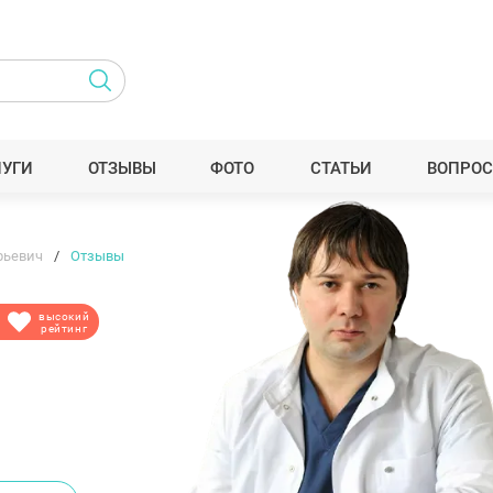
ЛУГИ
ОТЗЫВЫ
ФОТО
СТАТЬИ
ВОПРОС
рьевич
Отзывы
высокий
рейтинг