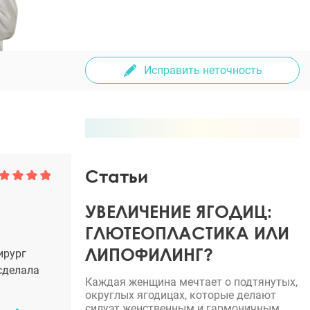
Исправить неточность
Статьи
УВЕЛИЧЕНИЕ ЯГОДИЦ:
ГЛЮТЕОПЛАСТИКА ИЛИ
ЛИПОФИЛИНГ?
ирург
 сделала
Каждая женщина мечтает о подтянутых,
округлых ягодицах, которые делают
силуэт женственным и гармоничным.