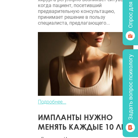
Опрос для врачей
когда пациент, посетивший
предварительную консультацию,
принимает решение в пользу
специалиста, предлагающего...
Задать вопрос психологу
Подробнее...
ИМПЛАНТЫ НУЖНО
МЕНЯТЬ КАЖДЫЕ 10 ЛЕТ?