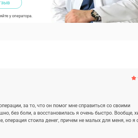
тзыв
яйте у оператора.
перации, за то, что он помог мне справиться со своими
но, без боли, а восстановилась я очень быстро. Вообще, х
е, операция стоила денег, причем не малых для меня, но я