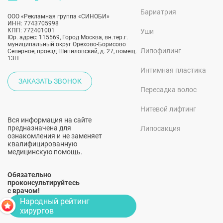
Бариатрия
ООО «Рекламная группа «СИНОБИ»
ИНН: 7743705998
КПП: 772401001
Уши
Юр. адрес: 115569, Город Москва, вн.тер.г.
муниципальный округ Орехово-Борисово
Липофилинг
Северное, проезд Шипиловский, д. 27, помещ.
13Н
Интимная пластика
ЗАКАЗАТЬ ЗВОНОК
Пересадка волос
Нитевой лифтинг
Вся информация на сайте
предназначена для
Липосакция
ознакомления и не заменяет
квалифицированную
медицинскую помощь.
Обязательно
проконсультируйтесь
с врачом!
Народный рейтинг
хирургов