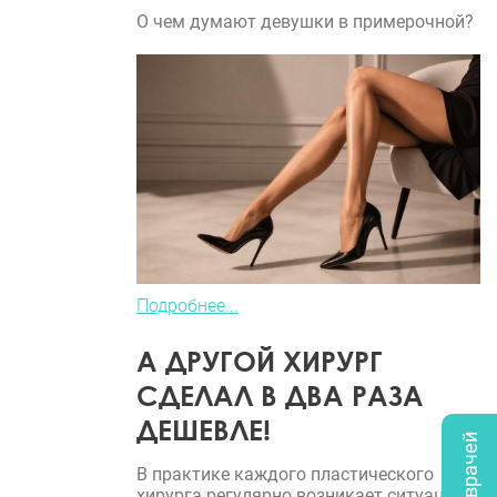
О чем думают девушки в примерочной?
Подробнее...
А ДРУГОЙ ХИРУРГ
СДЕЛАЛ В ДВА РАЗА
ДЕШЕВЛЕ!
В практике каждого пластического
хирурга регулярно возникает ситуация,