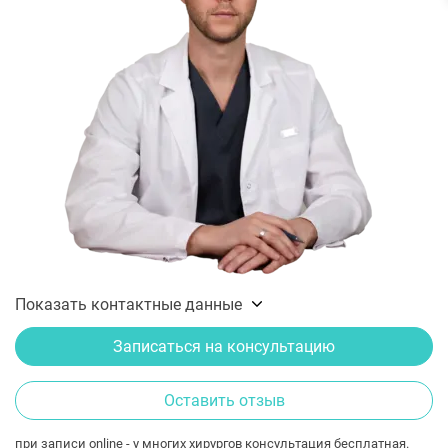
Показать контактные данные
Записаться на консультацию
Оставить отзыв
при записи online - у многих хирургов консультация бесплатная.