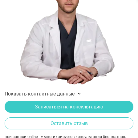
Показать контактные данные
Записаться на консультацию
Оставить отзыв
при записи online - у многих хирургов консультация бесплатная.