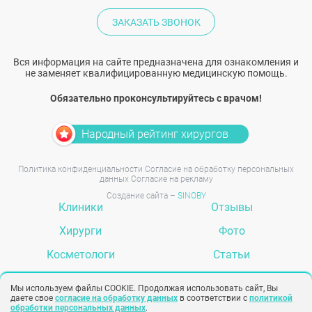
ЗАКАЗАТЬ ЗВОНОК
Вся информация на сайте предназначена для ознакомления и
не заменяет квалифицированную медицинскую помощь.
Обязательно проконсультируйтесь с врачом!
Народный рейтинг хирургов
Политика конфиденциальности
Согласие на обработку персональных
данных
Согласие на рекламу
Создание сайта –
SINOBY
Клиники
Отзывы
Хирурги
Фото
Косметологи
Статьи
Услуги
Вопрос-ответ
Мы используем файлы COOKIE. Продолжая использовать сайт, Вы
даете свое
согласие на обработку данных
в соответствии с
политикой
обработки персональных данных
.