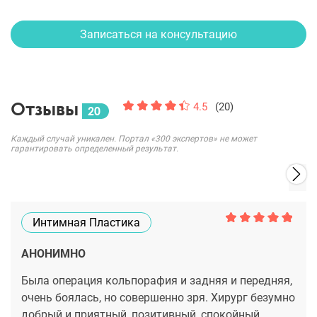
Записаться на консультацию
Отзывы
4.5
(20)
20
Каждый случай уникален. Портал «300 экспертов» не может
гарантировать определенный результат.
Интимная Пластика
АНОНИМНО
Была операция кольпорафия и задняя и передняя,
очень боялась, но совершенно зря. Хирург безумно
добрый и приятный, позитивный, спокойный,