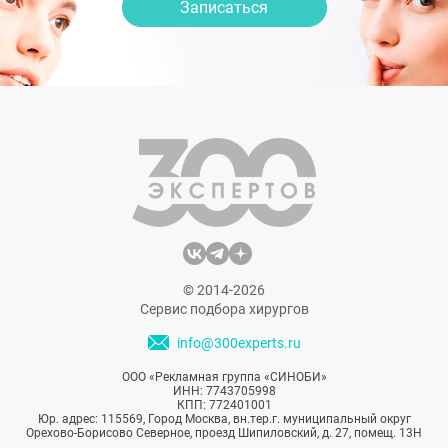
Записаться
© 2014-2026
Сервис подбора хирургов
info@300experts.ru
ООО «Рекламная группа «СИНОБИ»
ИНН: 7743705998
КПП: 772401001
Юр. адрес: 115569, Город Москва, вн.тер.г. муниципальный округ
Орехово-Борисово Северное, проезд Шипиловский, д. 27, помещ. 13Н