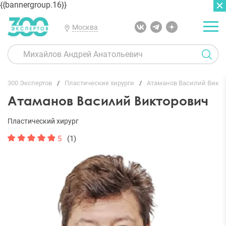
{{bannergroup.16}}
Москва
ГЛАВНАЯ
ОТЗЫВЫ
300 Экспертов
Пластические хирурги
Атаманов Василий Викто
Атаманов Василий Викторович
Пластический хирург
5
(1)