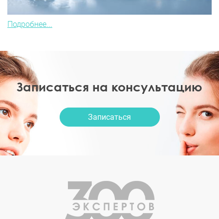
Подробнее...
Записаться на консультацию
Записаться