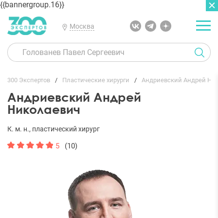
{{bannergroup.16}}
Москва
ГЛАВНАЯ
ОТЗЫВЫ
300 Экспертов
Пластические хирурги
Андриевский Андрей Ни
Андриевский Андрей
Николаевич
К. м. н., пластический хирург
5
(10)