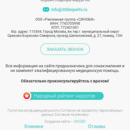
info@300experts.ru
ООО «Рекламная группа «СИНОБИ»
ИНН: 7743705998
КПП: 772401001
Юр. адрес: 115569, Город Москва, вн.тер.г. муниципальный округ
Орехово-Борисово Северное, проезд Шипиловский, д. 27, помещ. 13Н
ЗАКАЗАТЬ ЗВОНОК
Вся информация на сайте предназначена для ознакомления и
не заменяет квалифицированную медицинскую помощь.
Обязательно проконсультируйтесь с врачом!
Народный рейтинг хирургов
Политика конфиденциальности
Согласие на обработку персональных
данных
Согласие на рекламу
Создание сайта –
SINOBY
Клиники
Отзывы