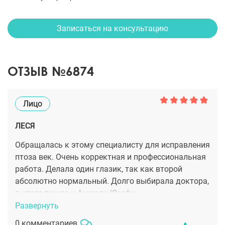
Записаться на консультацию
ОТЗЫВ №6874
Лицо
ЛЕСЯ
Обращалась к этому специалисту для исправления
птоза век. Очень корректная и профессиональная
работа. Делала один глазик, так как второй
абсолютно нормальный. Долго выбирала доктора,
в итоге пошла к Амжаду Юсефу.
Развернуть
0 комментариев