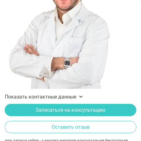
Показать контактные данные
Записаться на консультацию
Оставить отзыв
при записи online - у многих хирургов консультация бесплатная.