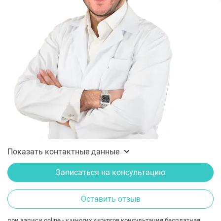
Показать контактные данные
Записаться на консультацию
Оставить отзыв
при записи online - у многих хирургов консультация бесплатная.