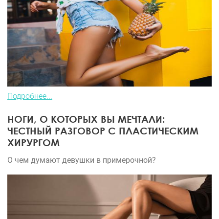
Подробнее...
НОГИ, О КОТОРЫХ ВЫ МЕЧТАЛИ:
ЧЕСТНЫЙ РАЗГОВОР С ПЛАСТИЧЕСКИМ
ХИРУРГОМ
О чем думают девушки в примерочной?