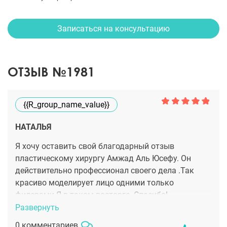
Записаться на консультацию
ОТЗЫВ №1981
{{r_group_name_value}}
НАТАЛЬЯ
Я хочу оставить свой благодарный отзыв
пластическому хирургу Амжад Аль Юсефу. Он
действительно профессионал своего дела .Так
красиво моделирует лицо одними только
филерами.Я в таком восторге. Спасибо!
Развернуть
0 комментариев