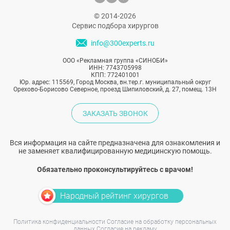
© 2014-2026
Сервис подбора хирургов
info@300experts.ru
ООО «Рекламная группа «СИНОБИ»
ИНН: 7743705998
КПП: 772401001
Юр. адрес: 115569, Город Москва, вн.тер.г. муниципальный округ
Орехово-Борисово Северное, проезд Шипиловский, д. 27, помещ. 13Н
ЗАКАЗАТЬ ЗВОНОК
Вся информация на сайте предназначена для ознакомления и
не заменяет квалифицированную медицинскую помощь.
Обязательно проконсультируйтесь с врачом!
Народный рейтинг хирургов
Политика конфиденциальности
Согласие на обработку персональных
данных
Согласие на рекламу