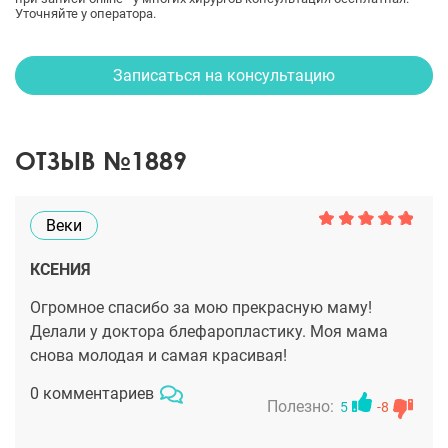
Уточняйте у оператора.
Записаться на консультацию
ОТЗЫВ №1889
Веки
КСЕНИЯ
Огромное спасибо за мою прекрасную маму!
Делали у доктора блефаропластику. Моя мама
снова молодая и самая красивая!
0 комментариев
Полезно:
5
-8