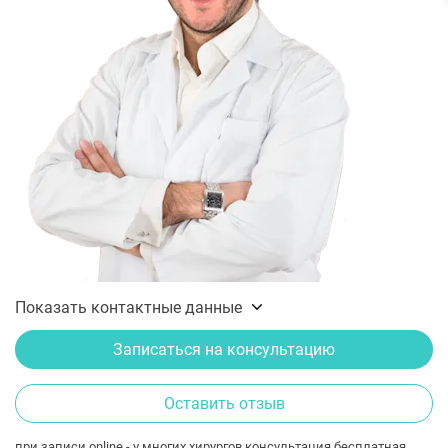
Показать контактные данные
Записаться на консультацию
Оставить отзыв
при записи online - у многих хирургов консультация бесплатная.