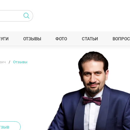
ЛУГИ
ОТЗЫВЫ
ФОТО
СТАТЬИ
ВОПРОС
вич
Отзывы
тзыв