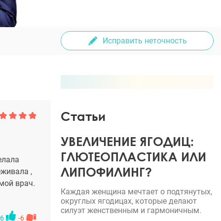
Исправить неточность
Статьи
УВЕЛИЧЕНИЕ ЯГОДИЦ:
ГЛЮТЕОПЛАСТИКА ИЛИ
елала
ЛИПОФИЛИНГ?
живала ,
мой врач.
Каждая женщина мечтает о подтянутых,
округлых ягодицах, которые делают
силуэт женственным и гармоничным.
6
-6