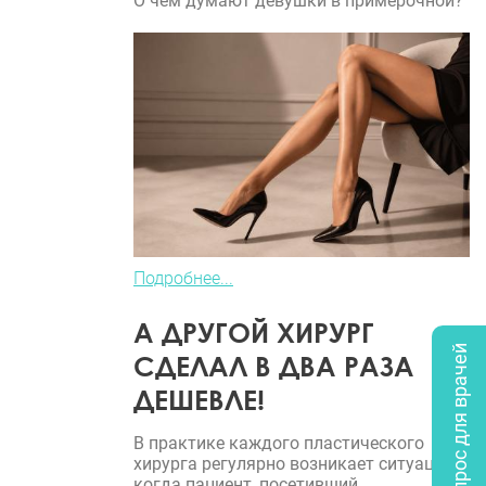
О чем думают девушки в примерочной?
Подробнее...
А ДРУГОЙ ХИРУРГ
Опрос для врачей
СДЕЛАЛ В ДВА РАЗА
ДЕШЕВЛЕ!
В практике каждого пластического
хирурга регулярно возникает ситуация,
когда пациент, посетивший