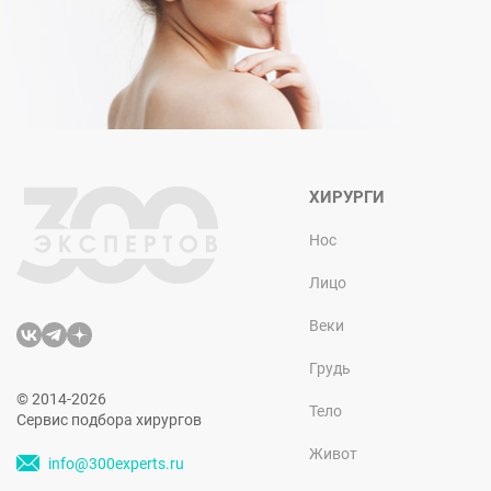
ХИРУРГИ
Нос
Лицо
Веки
Грудь
© 2014-2026
Тело
Сервис подбора хирургов
Живот
info@300experts.ru