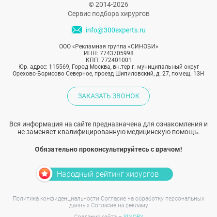
© 2014-2026
Сервис подбора хирургов
info@300experts.ru
ООО «Рекламная группа «СИНОБИ»
ИНН: 7743705998
КПП: 772401001
Юр. адрес: 115569, Город Москва, вн.тер.г. муниципальный округ
Орехово-Борисово Северное, проезд Шипиловский, д. 27, помещ. 13Н
ЗАКАЗАТЬ ЗВОНОК
Вся информация на сайте предназначена для ознакомления и
не заменяет квалифицированную медицинскую помощь.
Обязательно проконсультируйтесь с врачом!
Народный рейтинг хирургов
Политика конфиденциальности
Согласие на обработку персональных
данных
Согласие на рекламу
Создание сайта –
SINOBY