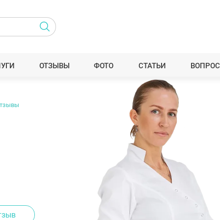
ЛУГИ
ОТЗЫВЫ
ФОТО
СТАТЬИ
ВОПРОС
тзывы
тзыв