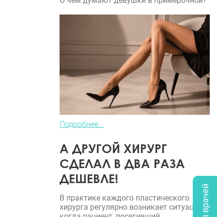
О чем думают девушки в примерочной?
Подробнее...
А ДРУГОЙ ХИРУРГ
СДЕЛАЛ В ДВА РАЗА
ДЕШЕВЛЕ!
В практике каждого пластического
хирурга регулярно возникает ситуация,
когда пациент, посетивший