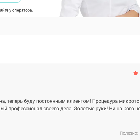
яйте у оператора.
на, теперь буду постоянным клиентом! Процедура микрот
ный профессионал своего дела. Золотые руки! Ни на кого н
Полезно: