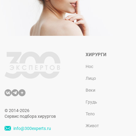
ХИРУРГИ
Нос
Лицо
Веки
Грудь
© 2014-2026
Тело
Сервис подбора хирургов
Живот
info@300experts.ru