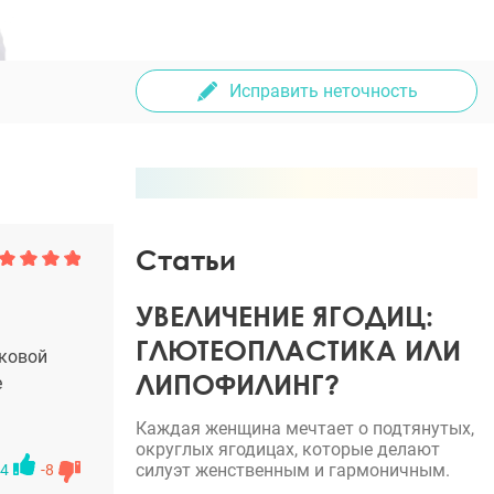
Исправить неточность
Статьи
УВЕЛИЧЕНИЕ ЯГОДИЦ:
ГЛЮТЕОПЛАСТИКА ИЛИ
оковой
ЛИПОФИЛИНГ?
е
Каждая женщина мечтает о подтянутых,
округлых ягодицах, которые делают
силуэт женственным и гармоничным.
4
-8