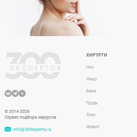
ХИРУРГИ
Нос
Лицо
Веки
Грудь
© 2014-2026
Тело
Сервис подбора хирургов
Живот
info@300experts.ru