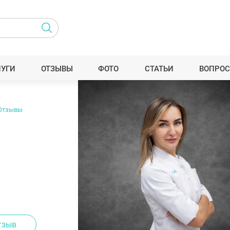
ЛУГИ
ОТЗЫВЫ
ФОТО
СТАТЬИ
ВОПРОС
Отзывы
тзыв