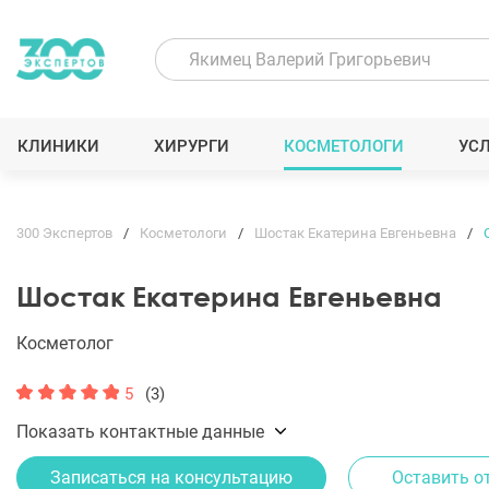
КЛИНИКИ
ХИРУРГИ
КОСМЕТОЛОГИ
УС
300 Экспертов
Косметологи
Шостак Екатерина Евгеньевна
Шостак Екатерина Евгеньевна
Косметолог
5
(3)
Показать контактные данные
Записаться на консультацию
Оставить о