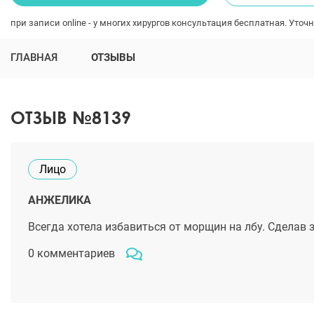
при записи online - у многих хирургов консультация бесплатная. Уточн
ГЛАВНАЯ
ОТЗЫВЫ
ОТЗЫВ №8139
Лицо
АНЖЕЛИКА
Всегда хотела избавиться от морщин на лбу. Сделав з
0 комментариев