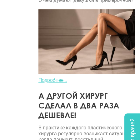
О чем думают девушки в примерочной?
Подробнее...
А ДРУГОЙ ХИРУРГ
СДЕЛАЛ В ДВА РАЗА
ДЕШЕВЛЕ!
В практике каждого пластического
хирурга регулярно возникает ситуация,
когда пациент, посетивший