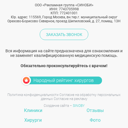
ООО «Рекламная группа «СИНОБИ»
ИНН: 7743705998
КПП: 772401001
Юр. адрес: 115569, Город Москва, вн.тер.г. муниципальный округ
Орехово-Борисово Северное, проезд Шипиловский, д. 27, помещ. 13Н
ЗАКАЗАТЬ ЗВОНОК
Вся информация на сайте предназначена для ознакомления и
не заменяет квалифицированную медицинскую помощь.
Обязательно проконсультируйтесь с врачом!
Народный рейтинг хирургов
Политика конфиденциальности
Согласие на обработку персональных
данных
Согласие на рекламу
Создание сайта –
SINOBY
Клиники
Отзывы
Хирурги
Фото