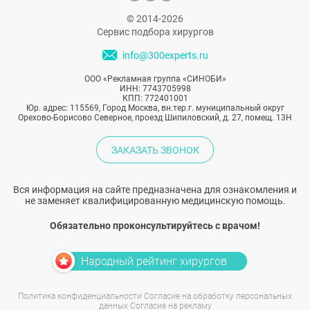
© 2014-2026
Сервис подбора хирургов
info@300experts.ru
ООО «Рекламная группа «СИНОБИ»
ИНН: 7743705998
КПП: 772401001
Юр. адрес: 115569, Город Москва, вн.тер.г. муниципальный округ
Орехово-Борисово Северное, проезд Шипиловский, д. 27, помещ. 13Н
ЗАКАЗАТЬ ЗВОНОК
Вся информация на сайте предназначена для ознакомления и
не заменяет квалифицированную медицинскую помощь.
Обязательно проконсультируйтесь с врачом!
Народный рейтинг хирургов
Политика конфиденциальности
Согласие на обработку персональных
данных
Согласие на рекламу