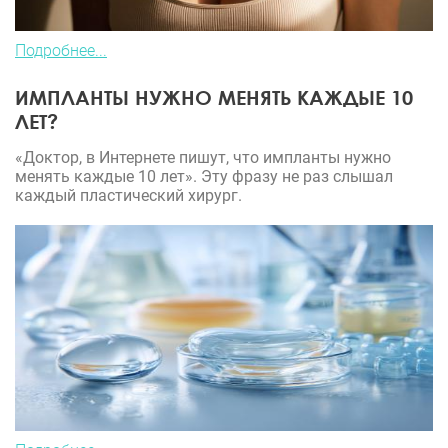
Подробнее...
ИМПЛАНТЫ НУЖНО МЕНЯТЬ КАЖДЫЕ 10
ЛЕТ?
«Доктор, в Интернете пишут, что импланты нужно
менять каждые 10 лет». Эту фразу не раз слышал
каждый пластический хирург.