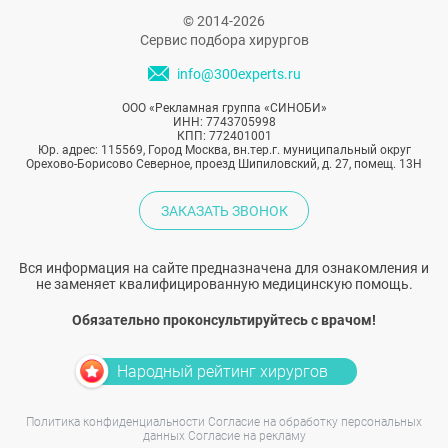
© 2014-2026
Сервис подбора хирургов
info@300experts.ru
ООО «Рекламная группа «СИНОБИ»
ИНН: 7743705998
КПП: 772401001
Юр. адрес: 115569, Город Москва, вн.тер.г. муниципальный округ
Орехово-Борисово Северное, проезд Шипиловский, д. 27, помещ. 13Н
ЗАКАЗАТЬ ЗВОНОК
Вся информация на сайте предназначена для ознакомления и
не заменяет квалифицированную медицинскую помощь.
Обязательно проконсультируйтесь с врачом!
Народный рейтинг хирургов
Политика конфиденциальности
Согласие на обработку персональных
данных
Согласие на рекламу