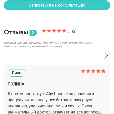
Записаться на консультацию
Отзывы
5
(2)
2
Каждый случай уникален. Портал «300 экспертов» не может
гарантировать определенный результат.
Лицо
ПОЛИНА
Я постоянно хожу к Айе Яновне на различные
процедуры: делала у нее ботокс и лазерную
эпиляцию, увеличивала губы и скулы. Очень
внимательный доктор, отвечает на все вопросы,