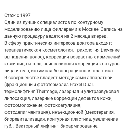
Стаж с 1997
Один из лучших специалистов по контурному
моделированию лица филлерами в Москве. Запись на
данную процедуру ведется на 2 месяца вперед.
В сферу практических интересов доктора входят:
терапевтическая косметология, трихология (лечение
выпадения волос), коррекция возрастных изменений
кожи лица и тела, неинвазивная коррекция контуров
лица и тела, интимная безоперационная пластика.
В совершенстве владеет методиками аппаратной
(фракционный фототермолиз Fraxel Dual,
термолифтинг Thermage, лазерная и ультразвуковая
липосакция, лазерные коррекции дефектов кожи,
фотоомоложение, фотокоагуляция,
фотодепигментация), инъекционной (мезотерапия,
биоревитализация, контурная пластика, увеличение
губ, . Векторный лифтинг, биоармирование,