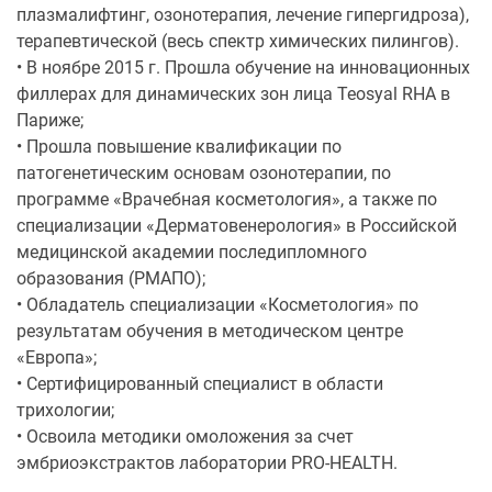
плазмалифтинг, озонотерапия, лечение гипергидроза),
терапевтической (весь спектр химических пилингов).
• В ноябре 2015 г. Прошла обучение на инновационных
филлерах для динамических зон лица Teosyal RHA в
Париже;
• Прошла повышение квалификации по
патогенетическим основам озонотерапии, по
программе «Врачебная косметология», а также по
специализации «Дерматовенерология» в Российской
медицинской академии последипломного
образования (РМАПО);
• Обладатель специализации «Косметология» по
результатам обучения в методическом центре
«Европа»;
• Сертифицированный специалист в области
трихологии;
• Освоила методики омоложения за счет
эмбриоэкстрактов лаборатории PRO-HEALTH.