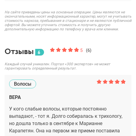
На сайте приведены цены на основные операции. Цены являются не
окончательными, носят информационный характер, могут не учитывать
стоимость наркоза, пребывания в стационаре и не являются публичной
офертой. Вы можете уточнить стоимость и получить другую
дополнительную информацию по телефону у врача или клиники.
Отзывы
5
(6)
6
Каждый случай уникален. Портал «300 экспертов» не может
гарантировать определенный результат.
Волосы
ВЕРА
У кого слабые волосы, которые постоянно
выпадают, - тот я. Долго собиралась к трихологу,
но дошла только в сентябре к Марианне
Карапетян. Она на первом же приеме поставила