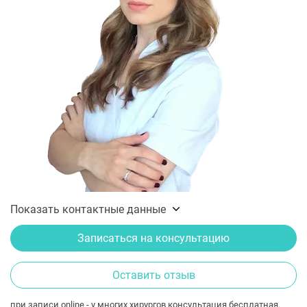
Показать контактные данные
Записаться на консультацию
Оставить отзыв
при записи online - у многих хирургов консультация бесплатная.