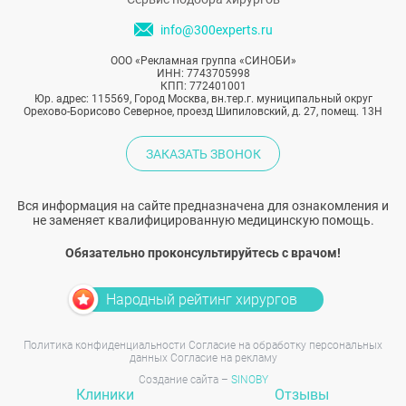
info@300experts.ru
ООО «Рекламная группа «СИНОБИ»
ИНН: 7743705998
КПП: 772401001
Юр. адрес: 115569, Город Москва, вн.тер.г. муниципальный округ
Орехово-Борисово Северное, проезд Шипиловский, д. 27, помещ. 13Н
ЗАКАЗАТЬ ЗВОНОК
Вся информация на сайте предназначена для ознакомления и
не заменяет квалифицированную медицинскую помощь.
Обязательно проконсультируйтесь с врачом!
Народный рейтинг хирургов
Политика конфиденциальности
Согласие на обработку персональных
данных
Согласие на рекламу
Создание сайта –
SINOBY
Клиники
Отзывы