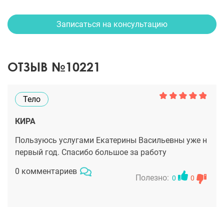
Записаться на консультацию
ОТЗЫВ №10221
Тело
КИРА
Пользуюсь услугами Екатерины Васильевны уже н
первый год. Спасибо большое за работу
0 комментариев
Полезно:
0
0