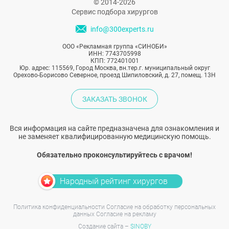
© 2014-2026
Сервис подбора хирургов
info@300experts.ru
ООО «Рекламная группа «СИНОБИ»
ИНН: 7743705998
КПП: 772401001
Юр. адрес: 115569, Город Москва, вн.тер.г. муниципальный округ
Орехово-Борисово Северное, проезд Шипиловский, д. 27, помещ. 13Н
ЗАКАЗАТЬ ЗВОНОК
Вся информация на сайте предназначена для ознакомления и
не заменяет квалифицированную медицинскую помощь.
Обязательно проконсультируйтесь с врачом!
Народный рейтинг хирургов
Политика конфиденциальности
Согласие на обработку персональных
данных
Согласие на рекламу
Создание сайта –
SINOBY