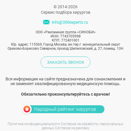
© 2014-2026
Сервис подбора хирургов
info@300experts.ru
ООО «Рекламная группа «СИНОБИ»
ИНН: 7743705998
КПП: 772401001
Юр. адрес: 115569, Город Москва, вн.тер.г. муниципальный округ
Орехово-Борисово Северное, проезд Шипиловский, д. 27, помещ. 13Н
ЗАКАЗАТЬ ЗВОНОК
Вся информация на сайте предназначена для ознакомления и
не заменяет квалифицированную медицинскую помощь.
Обязательно проконсультируйтесь с врачом!
Народный рейтинг хирургов
Политика конфиденциальности
Согласие на обработку персональных
данных
Согласие на рекламу