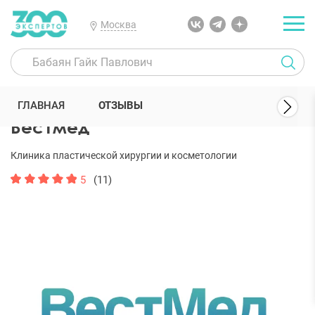
Москва
300 Экспертов
Клиники
Вестмед
Отзывы
ГЛАВНАЯ
ОТЗЫВЫ
Вестмед
Клиника пластической хирургии и косметологии
5
(11)