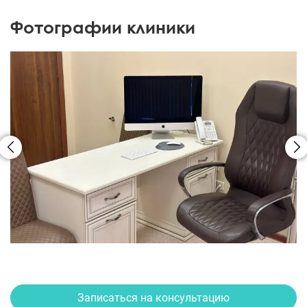
Фотографии клиники
Записаться на консультацию