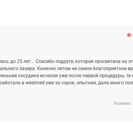
ь до 25 лет... Спасибо подруге, которая просветила на эт
льного лазера. Конечно летом не самое благоприятное в
аленькие сосудики исчезли уже после первой процедуры, те
 работала в westmed уже за сорок, опытная, дала много по
Полезно: