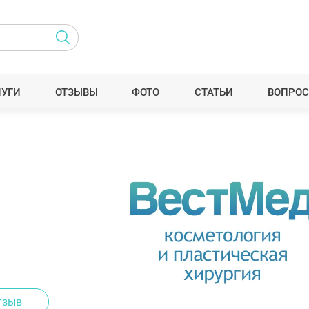
ЛУГИ
ОТЗЫВЫ
ФОТО
СТАТЬИ
ВОПРОС
тзыв