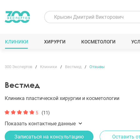
КЛИНИКИ
ХИРУРГИ
КОСМЕТОЛОГИ
УС
300 Экспертов
Клиники
Вестмед
Отзывы
Вестмед
Клиника пластической хирургии и косметологии
5
(11)
Показать контактные данные
Записаться на консультацию
Оставить о