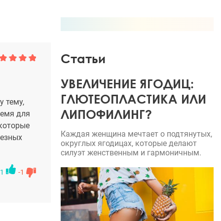
Статьи
УВЕЛИЧЕНИЕ ЯГОДИЦ:
ГЛЮТЕОПЛАСТИКА ИЛИ
у тему,
ЛИПОФИЛИНГ?
ремя для
 которые
Каждая женщина мечтает о подтянутых,
лезных
округлых ягодицах, которые делают
силуэт женственным и гармоничным.
1
-1