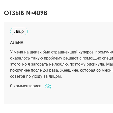
ОТЗЫВ №4098
Лицо
АЛЕНА
У меня на щеках был страшнейший купероз, промучилас
оказалось такую проблему решают с помощью специа
этого, но я загорать не люблю, поэтому рискнула. М
покрупнее после 2-3 раза. Женщине, которая со мной
советов по уходу за лицом.
0 комментариев