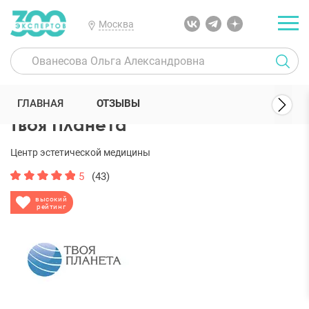
Москва
300 Экспертов
Клиники
Твоя Планета
Отзывы
ГЛАВНАЯ
ОТЗЫВЫ
Твоя Планета
Центр эстетической медицины
5
(43)
высокий
рейтинг