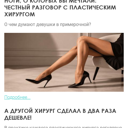
НОГИ, О КОТОРЫХ ВЫ МЕЧТАЛИ:
ЧЕСТНЫЙ РАЗГОВОР С ПЛАСТИЧЕСКИМ
ХИРУРГОМ
О чем думают девушки в примерочной?
Подробнее...
А ДРУГОЙ ХИРУРГ СДЕЛАЛ В ДВА РАЗА
ДЕШЕВЛЕ!
В практике каждого пластического хирурга регулярно