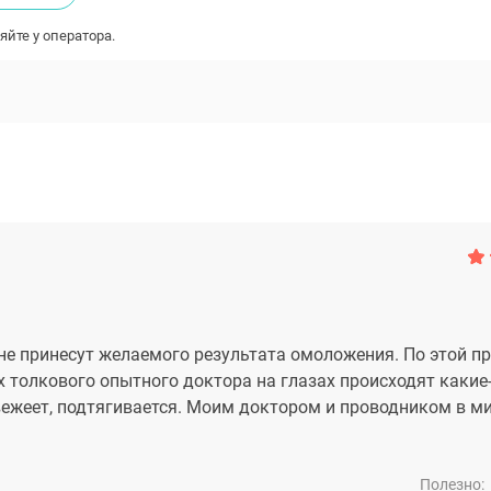
яйте у оператора.
 не принесут желаемого результата омоложения. По этой п
х толкового опытного доктора на глазах происходят какие
вежеет, подтягивается. Моим доктором и проводником в м
Полезно: