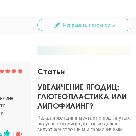
Исправить неточность
Статьи
УВЕЛИЧЕНИЕ ЯГОДИЦ:
ГЛЮТЕОПЛАСТИКА ИЛИ
ричине
ЛИПОФИЛИНГ?
-то
ир
Каждая женщина мечтает о подтянутых,
округлых ягодицах, которые делают
силуэт женственным и гармоничным.
2
-1