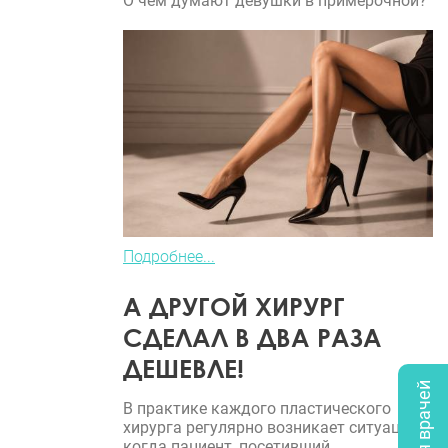
О чем думают девушки в примерочной?
Подробнее...
А ДРУГОЙ ХИРУРГ
СДЕЛАЛ В ДВА РАЗА
ДЕШЕВЛЕ!
В практике каждого пластического
хирурга регулярно возникает ситуация,
когда пациент, посетивший