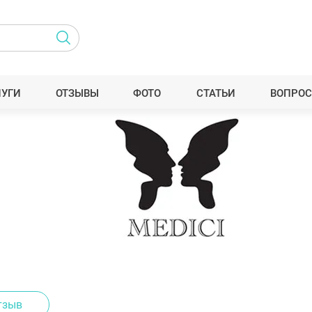
ЛУГИ
ОТЗЫВЫ
ФОТО
СТАТЬИ
ВОПРОС
тзыв