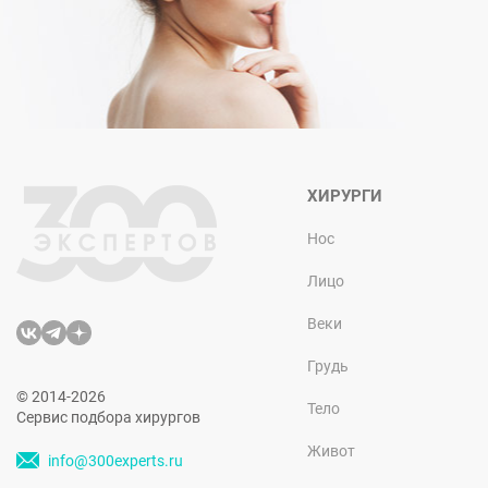
ХИРУРГИ
Нос
Лицо
Веки
Грудь
© 2014-2026
Тело
Сервис подбора хирургов
Живот
info@300experts.ru