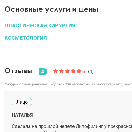
Основные услуги и цены
ПЛАСТИЧЕСКАЯ ХИРУРГИЯ
КОСМЕТОЛОГИЯ
Отзывы
4
5
(4)
Каждый случай уникален. Портал «300 экспертов» не может гарантироват
Лицо
НАТАЛЬЯ
Сделала на прошлой неделе Липофилинг у прекрасно