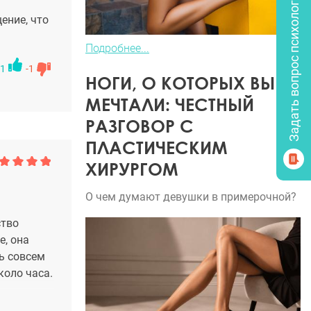
Задать вопрос психологу
ение, что
Подробнее...
1
-1
НОГИ, О КОТОРЫХ ВЫ
МЕЧТАЛИ: ЧЕСТНЫЙ
РАЗГОВОР С
ПЛАСТИЧЕСКИМ
ХИРУРГОМ
О чем думают девушки в примерочной?
ство
е, она
сь совсем
коло часа.