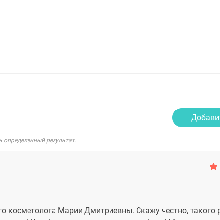
Добави
ь определенный результат.
го косметолога Марии Дмитриевны. Скажу честно, такого 