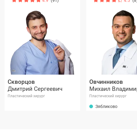
4.9
(91)
4.5
(8
Скворцов
Овчинников
Дмитрий Сергеевич
Михаил Владими
Пластический хирург
Пластический хирург
Зябликово