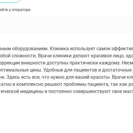
яйте у оператора.
ным оборудованием. Клиника использует самое эффективн
юбой сложности. Врачи клиники делают красивое лицо, зд
ррекции внешности доступны практически каждому. Несмо
 оптимальные цены. Удобные для пациентов и достаточные
е. Здесь есть все, что нужно для вашей красоты. Врачи к
катно и комплексно решают проблемы пациента, так как ра
ической медицины и постоянно совершенствуют свое маст