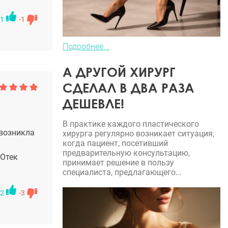
1
-1
Подробнее...
А ДРУГОЙ ХИРУРГ
СДЕЛАЛ В ДВА РАЗА
ДЕШЕВЛЕ!
В практике каждого пластического
 возникла
хирурга регулярно возникает ситуация,
когда пациент, посетивший
предварительную консультацию,
 Отек
принимает решение в пользу
специалиста, предлагающего...
2
-3