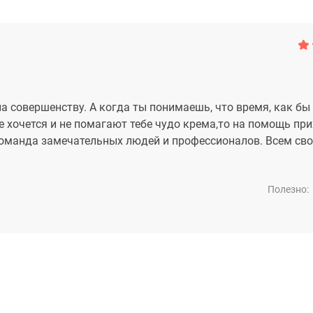
ла совершенству. А когда ты понимаешь, что время, как бы
е хочется и не помагают тебе чудо крема,то на помощь пр
 команда замечательных людей и профессионалов. Всем св
Полезно: