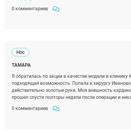
0 комментариев
Нос
ТАМАРА
Я обратилась по акции в качестве модели в клинику К
подходящая возможность. Попала к хирургу Ивановой
действительно золотые руки. Моя внешность кардина
прошел спустя полторы недели после операции и ник
0 комментариев