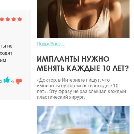
Подробнее...
 ты не
иходят
ИМПЛАНТЫ НУЖНО
оим
МЕНЯТЬ КАЖДЫЕ 10 ЛЕТ?
«Доктор, в Интернете пишут, что
2
-2
импланты нужно менять каждые 10
лет». Эту фразу не раз слышал каждый
пластический хирург.