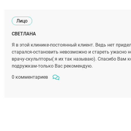
Лицо
СВЕТЛАНА
Я в этой клинике-постоянный клиент. Ведь нет приде
старался-остановить невозможно и стареть ужасно н
врачу-скульпторы( я их так называю). Спасибо Вам
подружкам-только Вас рекомендую.
0 комментариев