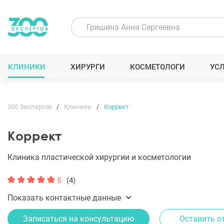
КЛИНИКИ
ХИРУРГИ
КОСМЕТОЛОГИ
УС
300 Экспертов
Клиники
Коррект
Коррект
Клиника пластической хирургии и косметологии
5
(4)
Показать контактные данные
Записаться на консультацию
Оставить о