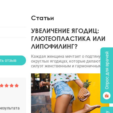
Статьи
УВЕЛИЧЕНИЕ ЯГОДИЦ:
ГЛЮТЕОПЛАСТИКА ИЛИ
ЛИПОФИЛИНГ?
Опрос для врачей
Каждая женщина мечтает о подтянутых,
ть отзыв
округлых ягодицах, которые делают
силуэт женственным и гармоничным.
результата