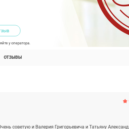
тзыв
яйте у оператора.
ОТЗЫВЫ
чень советую и Валерия Григорьевича и Татьяну Александ