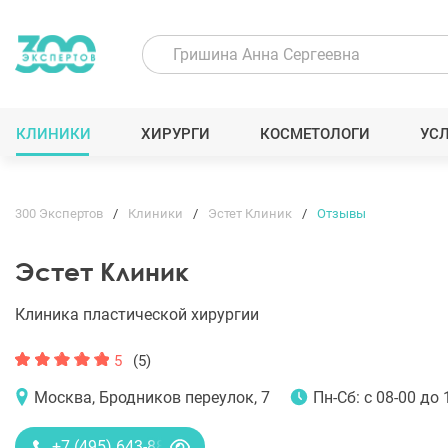
КЛИНИКИ
ХИРУРГИ
КОСМЕТОЛОГИ
УС
300 Экспертов
Клиники
Эстет Клиник
Отзывы
Эстет Клиник
Клиника пластической хирургии
5
(5)
Москва, Бродников переулок, 7
Пн-Сб: с 08-00 до 
+7 (495) 643-88-80