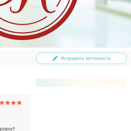
Исправить неточность
ровну!!