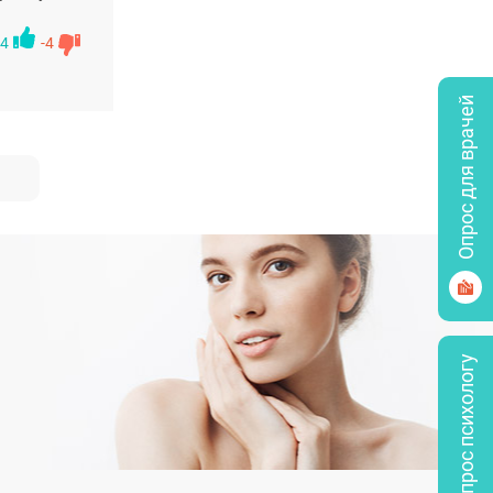
4
-4
Опрос для врачей
Задать вопрос психологу