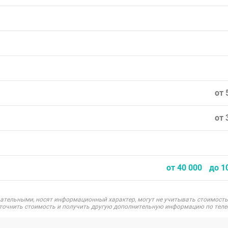
от 
от 
от 40 000
до 1
ательными, носят информационный характер, могут не учитывать стоимость
уточнить стоимость и получить другую дополнительную информацию по теле