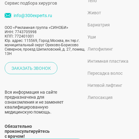
Тело
Сервис подбора хирургов
Живот
info@300experts.ru
Бариатрия
ООО «Рекламная группа «СИНОБИ»
ИНН: 7743705998
КПП: 772401001
Уши
Юр. адрес: 115569, Город Москва, вн.тер.г.
муниципальный округ Орехово-Борисово
Липофилинг
Северное, проезд Шипиловский, д. 27, помещ.
13Н
Интимная пластика
ЗАКАЗАТЬ ЗВОНОК
Пересадка волос
Нитевой лифтинг
Вся информация на сайте
предназначена для
Липосакция
ознакомления и не заменяет
квалифицированную
медицинскую помощь.
Обязательно
проконсультируйтесь
с врачом!