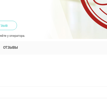
тзыв
яйте у оператора.
ОТЗЫВЫ