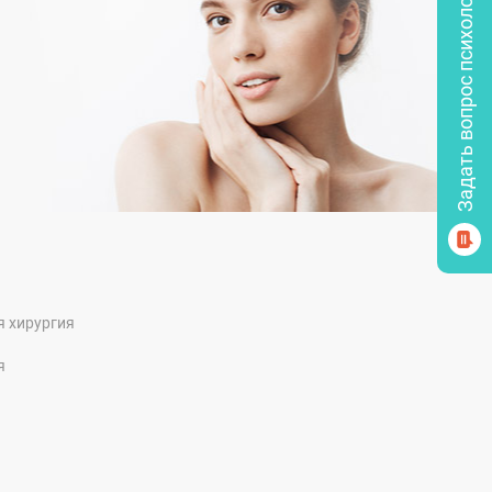
Задать вопрос психологу
я хирургия
я