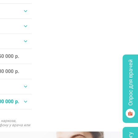
50 000
Опрос для врачей
30 000
00 000
 наркоза,
фону у врача или