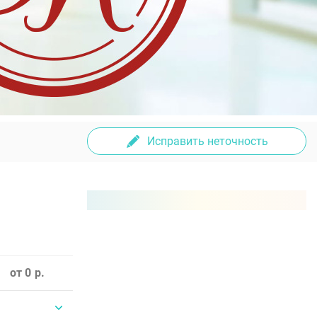
Исправить неточность
от 0