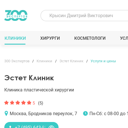
КЛИНИКИ
ХИРУРГИ
КОСМЕТОЛОГИ
УС
300 Экспертов
Клиники
Эстет Клиник
Услуги и цены
Эстет Клиник
Клиника пластической хирургии
5
(5)
Москва, Бродников переулок, 7
Пн-Сб: с 08-00 до 
+7 (495) 643-88-80