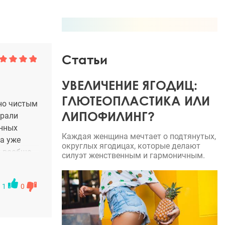
Статьи
УВЕЛИЧЕНИЕ ЯГОДИЦ:
ГЛЮТЕОПЛАСТИКА ИЛИ
ьно чистым
ЛИПОФИЛИНГ?
брали
енных
Каждая женщина мечтает о подтянутых,
а уже
округлых ягодицах, которые делают
у вообще
силуэт женственным и гармоничным.
1
0