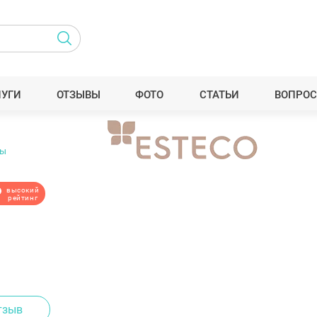
ЛУГИ
ОТЗЫВЫ
ФОТО
СТАТЬИ
ВОПРОС
вы
высокий
рейтинг
тзыв