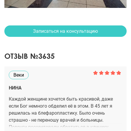
Записаться на консультацию
ОТЗЫВ №3635
Веки
НИНА
Каждой женщине хочется быть красивой, даже
если Бог немного обделил её в этом. В 45 лет я
решилась на блефаропластику. Было очень
страшно - не переношу врачей и больницы.
Подруги посоветовали обратиться в клинику