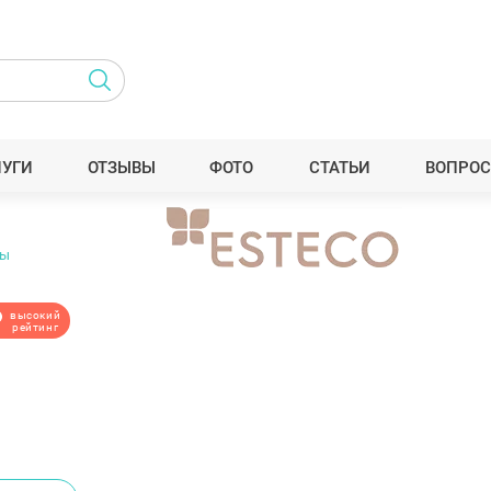
ЛУГИ
ОТЗЫВЫ
ФОТО
СТАТЬИ
ВОПРОС
вы
высокий
рейтинг