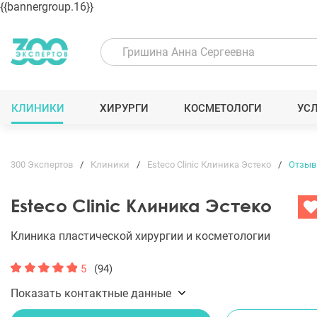
{{bannergroup.16}}
КЛИНИКИ
ХИРУРГИ
КОСМЕТОЛОГИ
УС
300 Экспертов
Клиники
Esteco Clinic Клиника Эстеко
Отзы
Esteco Clinic Клиника Эстеко
Клиника пластической хирургии и косметологии
5
(94)
Показать контактные данные