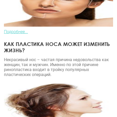
Подробнее...
КАК ПЛАСТИКА НОСА МОЖЕТ ИЗМЕНИТЬ
ЖИЗНЬ?
Некрасивый нос – частая причина недовольства как
женщин, так и мужчин. Именно по этой причине
ринопластика входит в тройку популярных
пластических операций.