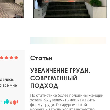
Статьи
УВЕЛИЧЕНИЕ ГРУДИ.
СОВРЕМЕННЫЙ
вдались.
ПОДХОД
о всё мне
По статистике более половины женщин
хотели бы увеличить или изменить
1
0
форму груди. О хирургической
коррекции груди ходит множество