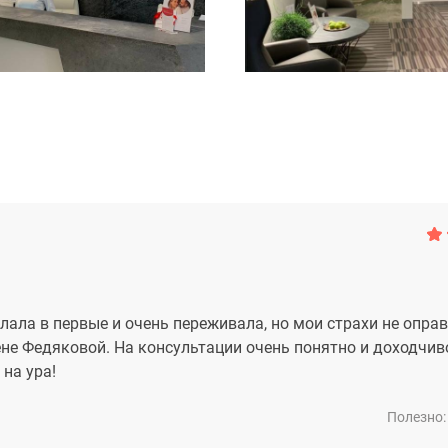
ала в первые и очень переживала, но мои страхи не опра
ене Федяковой. На консультации очень понятно и доходчив
 на ура!
Полезно: