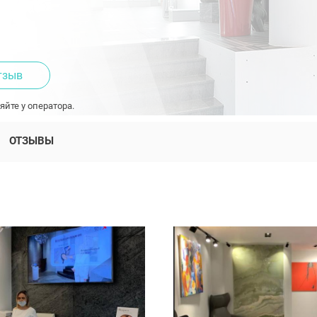
тзыв
яйте у оператора.
ОТЗЫВЫ