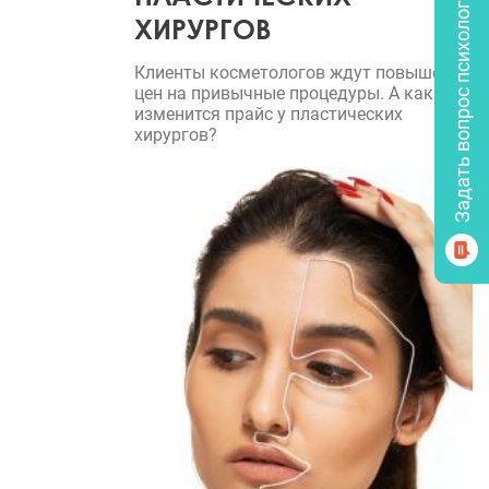
Задать вопрос психологу
ХИРУРГОВ
Клиенты косметологов ждут повышения
цен на привычные процедуры. А как
изменится прайс у пластических
хирургов?