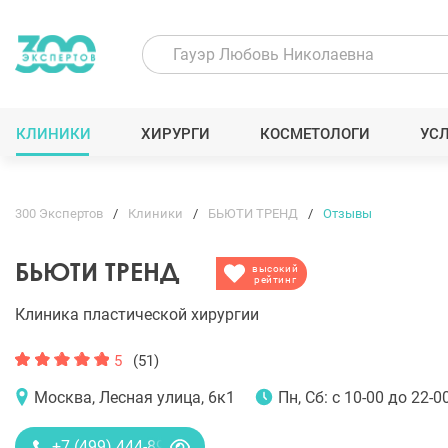
КЛИНИКИ
ХИРУРГИ
КОСМЕТОЛОГИ
УС
300 Экспертов
Клиники
БЬЮТИ ТРЕНД
Отзывы
БЬЮТИ ТРЕНД
высокий
рейтинг
Клиника пластической хирургии
5
(51)
Москва, Лесная улица, 6к1
Пн, Сб: с 10-00 до 22-00
+7 (499) 444-89-28