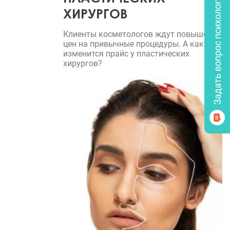
Задать вопрос психологу
ХИРУРГОВ
Клиенты косметологов ждут повышения
цен на привычные процедуры. А как
изменится прайс у пластических
хирургов?