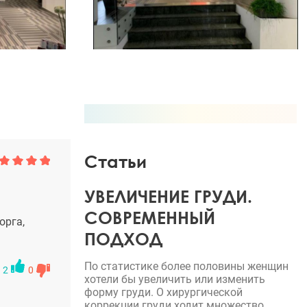
Статьи
УВЕЛИЧЕНИЕ ГРУДИ.
СОВРЕМЕННЫЙ
орга,
ПОДХОД
По статистике более половины женщин
2
0
хотели бы увеличить или изменить
форму груди. О хирургической
коррекции груди ходит множество