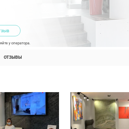
тзыв
яйте у оператора.
ОТЗЫВЫ