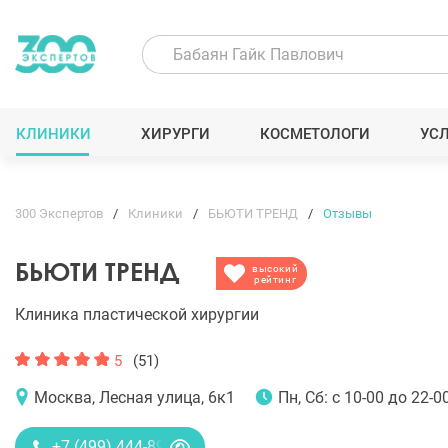
КЛИНИКИ
ХИРУРГИ
КОСМЕТОЛОГИ
УС
300 Экспертов
Клиники
БЬЮТИ ТРЕНД
Отзывы
БЬЮТИ ТРЕНД
высокий
рейтинг
Клиника пластической хирургии
5
(51)
Москва, Лесная улица, 6к1
Пн, Сб: с 10-00 до 22-00
+7 (499) 444-89-28