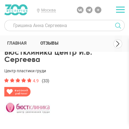
Москва
300 Экспертов
Клиники
Бюстклиника центр И.В. Сергеева
ГЛАВНАЯ
ОТЗЫВЫ
Бюстклиника центр И.В.
Сергеева
Центр пластики груди
4.9
(33)
высокий
рейтинг